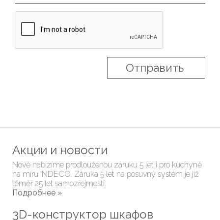
Акции и новости
Nově nabízíme prodlouženou záruku 5 let i pro kuchyně
na míru INDECO. Záruka 5 let na posuvný systém je již
téměř 25 let samozřejmostí.
Подробнее »
3D-конструктор шкафов