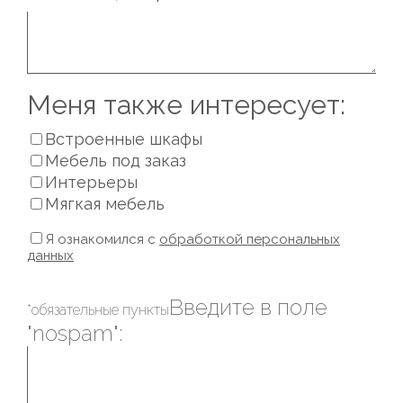
Меня также интересует:
Встроенные шкафы
Мебель под заказ
Интерьеры
Мягкая мебель
Я ознакомился с
обработкой персональных
данных
Введите в поле
*обязательные пункты
"nospam":