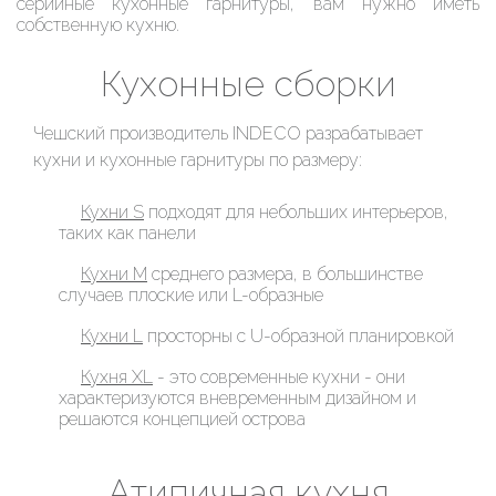
серийные кухонные гарнитуры, вам нужно иметь
собственную кухню.
Кухонные сборки
Чешский производитель INDECO разрабатывает
кухни и кухонные гарнитуры по размеру:
Кухни S
подходят для небольших интерьеров,
таких как панели
Кухни M
среднего размера, в большинстве
случаев плоские или L-образные
Кухни L
просторны с U-образной планировкой
Кухня XL
- это современные кухни - они
характеризуются вневременным дизайном и
решаются концепцией острова
Атипичная кухня