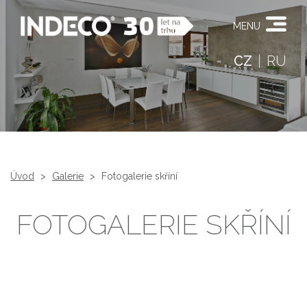
MENU
CZ
RU
Úvod
>
Galerie
>
Fotogalerie skříní
FOTOGALERIE SKŘÍNÍ