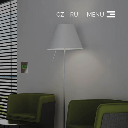
CZ
RU
MENU