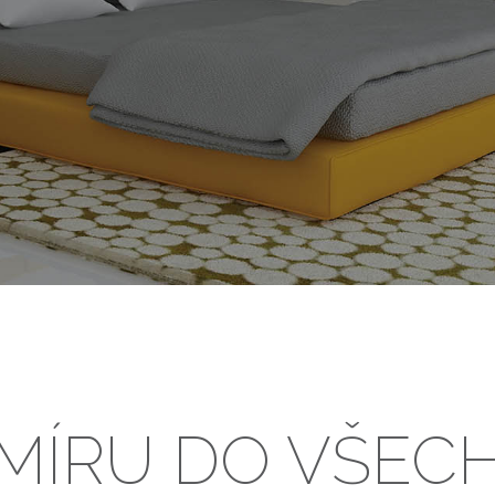
 MÍRU DO VŠEC