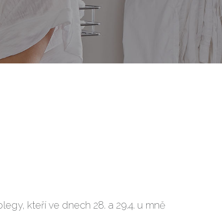
egy, kteří ve dnech 28. a 29.4. u mně