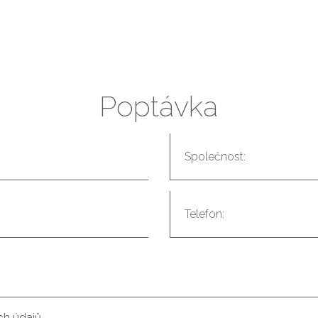
Poptávka
ch údajů