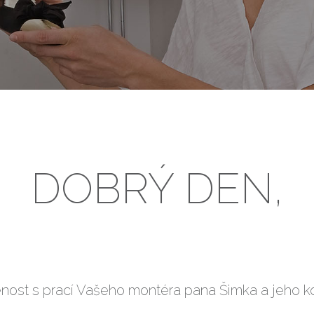
DOBRÝ DEN,
nost s prací Vašeho montéra pana Šimka a jeho kol