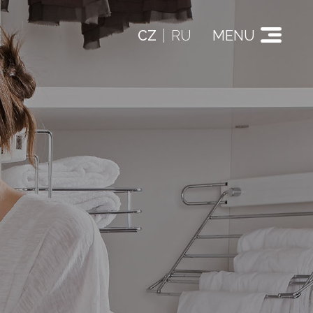
CZ
RU
MENU