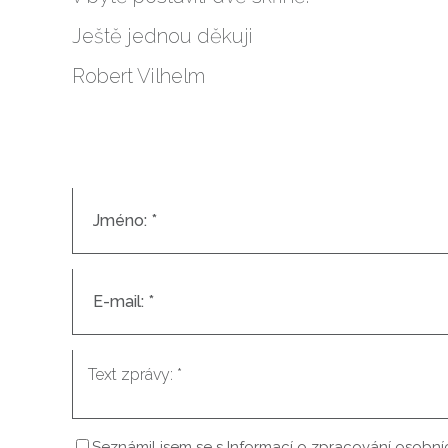
Ještě jednou děkuji
Robert Vilhelm
Seznámil jsem se s
Informací o zpracování osobní