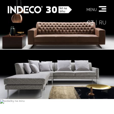
MENU
CZ
RU