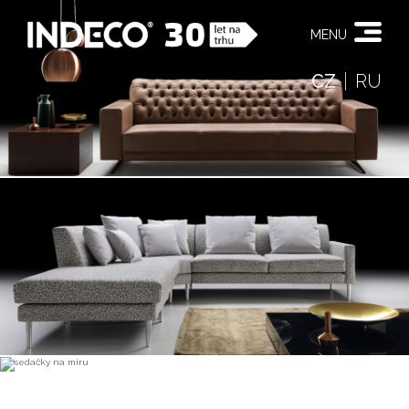
MENU
CZ
RU