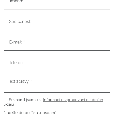
Seznámil jsem se s
Informací o zpracování osobních
údajů
Napište do políčka „nospam“: